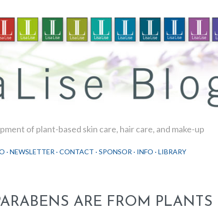
Skip to main content
ment of plant-based skin care, hair care, and make-up
O
NEWSLETTER
CONTACT
SPONSOR
INFO
LIBRARY
PARABENS ARE FROM PLANTS