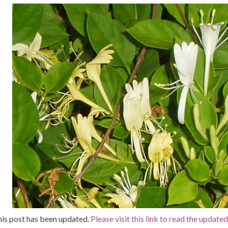
is post has been updated.
Please visit this link to read the update