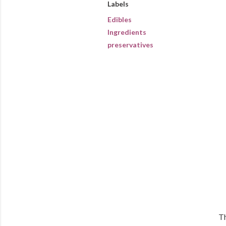
Labels
Edibles
Ingredients
preservatives
Th