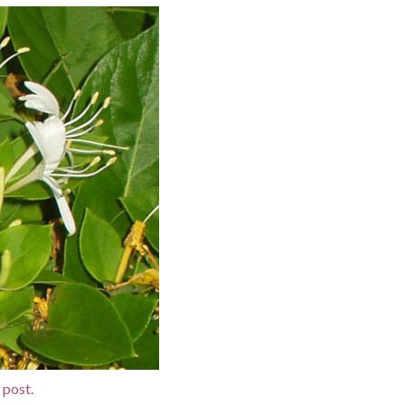
d post.