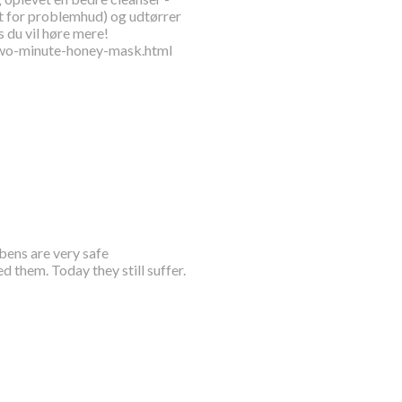
t for problemhud) og udtørrer
s du vil høre mere!
two-minute-honey-mask.html
bens are very safe
them. Today they still suffer.