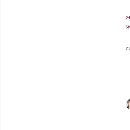
24
Sh
C