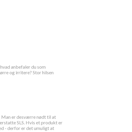
: hvad anbefaler du som
ørre og irritere? Stor hilsen
! Man er desværre nødt til at
rstatte SLS. Hvis et produkt er
d - derfor er det umuligt at