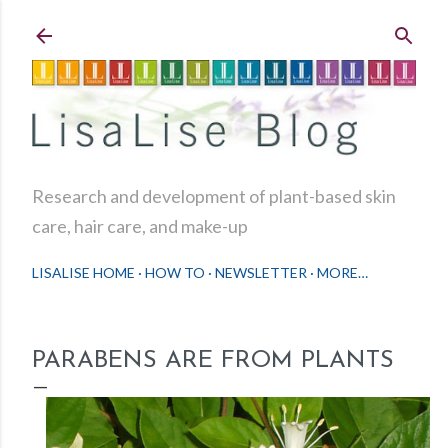
Skip to main content
Research and development of plant-based skin
care, hair care, and make-up
LISALISE HOME
HOW TO
NEWSLETTER
MORE…
PARABENS ARE FROM PLANTS