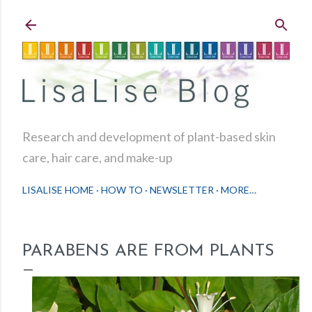
Skip to main content
Research and development of plant-based skin
care, hair care, and make-up
LISALISE HOME
HOW TO
NEWSLETTER
MORE…
PARABENS ARE FROM PLANTS