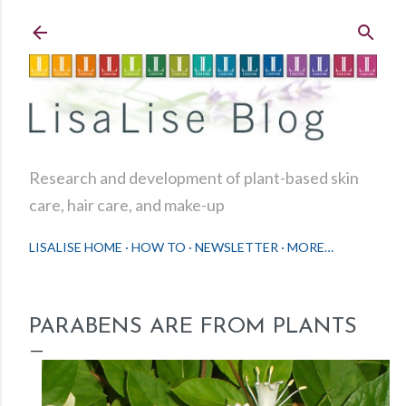
Skip to main content
Research and development of plant-based skin
care, hair care, and make-up
LISALISE HOME
HOW TO
NEWSLETTER
MORE…
PARABENS ARE FROM PLANTS